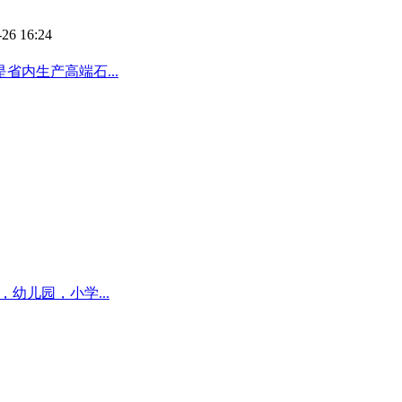
-26 16:24
内生产高端石...
幼儿园，小学...