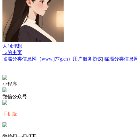
人间理想
Ta的主页
临淄分类信息网（www.j77g.cn）用户服务协议
|
临淄分类信息
小程序
微信公众号
手机版
微信扫一扫打开