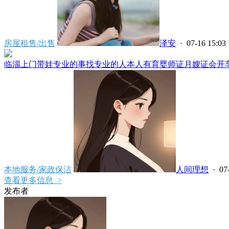
房屋租售/出售
泽安
· 07-16 15:03
临淄上门带娃专业的事找专业的人本人有育婴师证月嫂证会开车****
本地服务/家政保洁
人间理想
· 07
查看更多信息 >
发布者