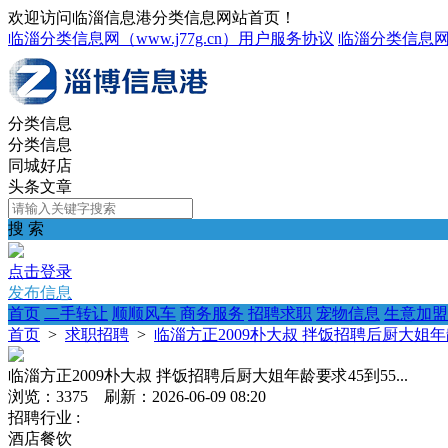
欢迎访问临淄信息港分类信息网站首页！
临淄分类信息网（www.j77g.cn）用户服务协议
临淄分类信息
分类信息
分类信息
同城好店
头条文章
搜 索
点击登录
发布信息
首页
二手转让
顺顺风车
商务服务
招聘求职
宠物信息
生意加盟
首页
>
求职招聘
>
临淄方正2009朴大叔 拌饭招聘后厨大姐年龄要
临淄方正2009朴大叔 拌饭招聘后厨大姐年龄要求45到55...
浏览：3375 刷新：2026-06-09 08:20
招聘行业 :
酒店餐饮