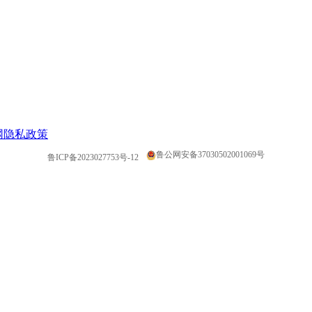
网隐私政策
鲁公网安备37030502001069号
鲁ICP备2023027753号-12