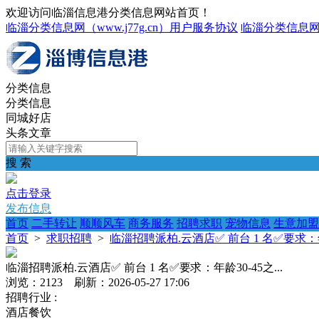
欢迎访问临淄信息港分类信息网站首页！
临淄分类信息网（www.j77g.cn）用户服务协议
临淄分类信息
分类信息
分类信息
同城好店
头条文章
搜 索
点击登录
发布信息
首页
二手转让
顺顺风车
商务服务
招聘求职
宠物信息
生意加盟
首页
>
求职招聘
>
临淄招聘派柏.云酒店✅ 前台 1 名✅要求：年龄
临淄招聘派柏.云酒店✅ 前台 1 名✅要求：年龄30-45之...
浏览：2123 刷新：2026-05-27 17:06
招聘行业 :
酒店餐饮