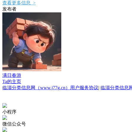
查看更多信息 >
发布者
满日春游
Ta的主页
临淄分类信息网（www.j77g.cn）用户服务协议
|
临淄分类信息
小程序
微信公众号