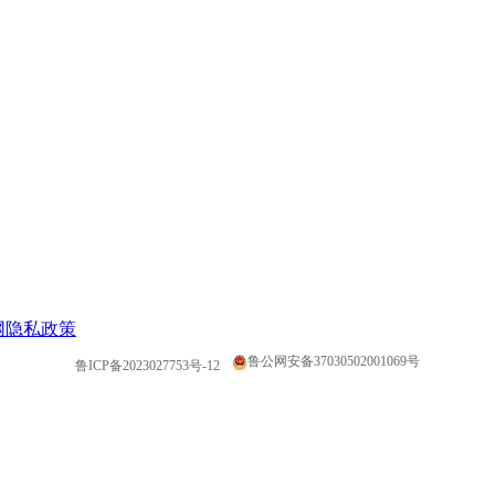
网隐私政策
鲁公网安备37030502001069号
鲁ICP备2023027753号-12