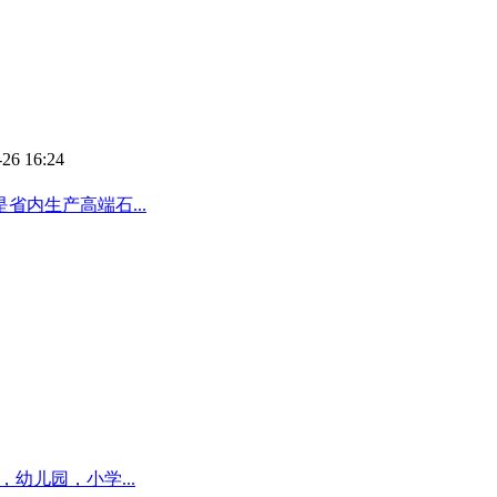
-26 16:24
内生产高端石...
幼儿园，小学...