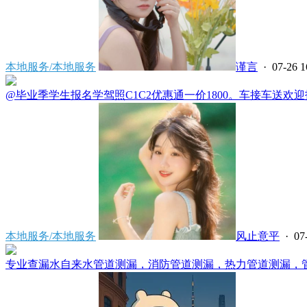
本地服务/本地服务
谨言
· 07-26 1
@毕业季学生报名学驾照C1C2优惠通一价1800。车接车送欢迎报名电
本地服务/本地服务
风止意平
· 07
专业查漏水自来水管道测漏，消防管道测漏，热力管道测漏，管道