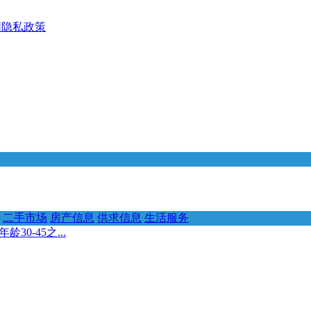
网隐私政策
二手市场
房产信息
供求信息
生活服务
30-45之...