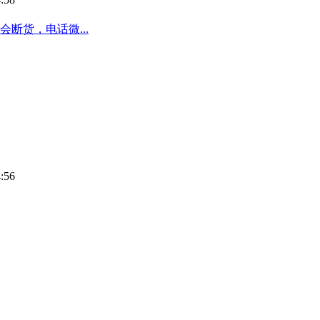
断货，电话微...
:56