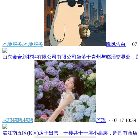
本地服务/本地服务
晚风告白
· 07
山东金合新材料有限公司有限公司坐落于青州与临淄交界处，是省
求职招聘/招聘
若瑶
· 07-17 10:39
淄江南五区(K区)房子出售，十楼共十一层小高层，周围有商店，