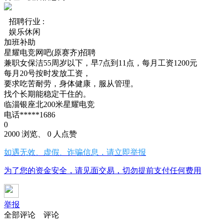
招聘行业 :
娱乐休闲
加班补助
星耀电竞网吧(原赛齐)招聘
兼职女保洁55周岁以下，早7点到11点，每月工资1200元
每月20号按时发放工资，
要求吃苦耐劳，身体健康，服从管理。
找个长期能稳定干住的。
临淄银座北200米星耀电竞
电话*****1686
0
2000 浏览、 0 人点赞
如遇无效、虚假、诈骗信息，请立即举报
为了您的资金安全，请见面交易，切勿提前支付任何费用
举报
全部评论
评论