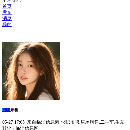
全局导航
首页
发布
消息
我的
招聘
语桐
05-27 17:05 来自临淄信息港,求职招聘,房屋租售,二手车,生意
转让 - 临淄信息网