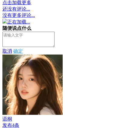
点击加载更多
还没有评论...
没有更多评论...
正在加载...
随便说点什么
取消
确定
语桐
发布4条