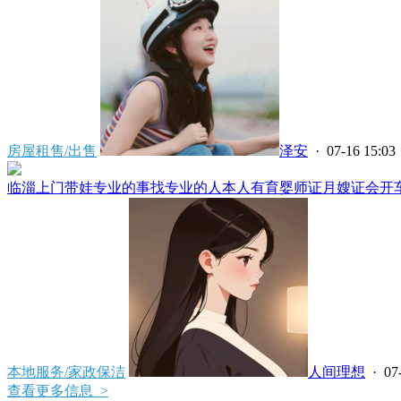
房屋租售/出售
泽安
· 07-16 15:03
临淄上门带娃专业的事找专业的人本人有育婴师证月嫂证会开车****
本地服务/家政保洁
人间理想
· 07
查看更多信息 >