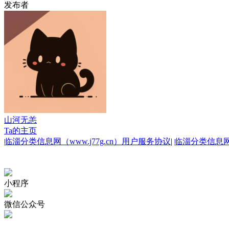
发布者
山河无恙
Ta的主页
临淄分类信息网（www.j77g.cn）用户服务协议
|
临淄分类信息
小程序
微信公众号