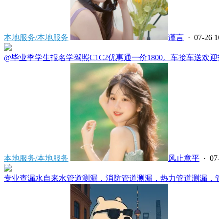
本地服务/本地服务
谨言
· 07-26 1
@毕业季学生报名学驾照C1C2优惠通一价1800。车接车送欢迎报名电
本地服务/本地服务
风止意平
· 07
专业查漏水自来水管道测漏，消防管道测漏，热力管道测漏，管道