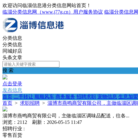
欢迎访问临淄信息港分类信息网站首页！
临淄分类信息网（www.j77g.cn）用户服务协议
临淄分类信息
分类信息
分类信息
同城好店
头条文章
搜 索
点击登录
发布信息
首页
二手转让
顺顺风车
商务服务
招聘求职
宠物信息
生意加盟
首页
>
求职招聘
>
淄博市燕鸣商贸有限公司，主做临淄区调味
淄博市燕鸣商贸有限公司，主做临淄区调味品配送，往各...
浏览：2112 刷新：2026-05-15 11:47
招聘行业 :
零售百货