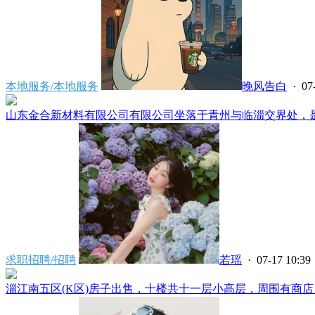
本地服务/本地服务
晚风告白
· 07
山东金合新材料有限公司有限公司坐落于青州与临淄交界处，是省
求职招聘/招聘
若瑶
· 07-17 10:39
淄江南五区(K区)房子出售，十楼共十一层小高层，周围有商店，