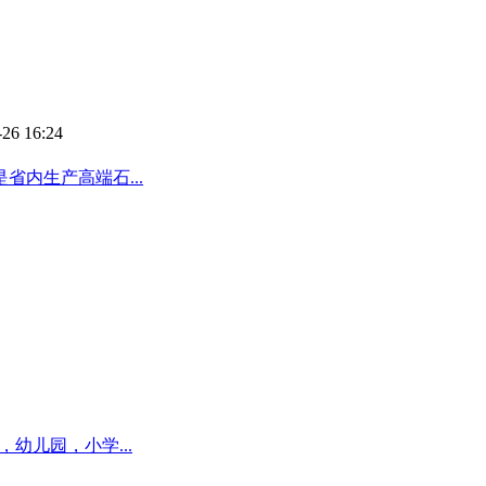
-26 16:24
内生产高端石...
幼儿园，小学...