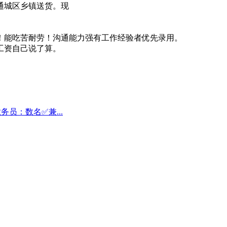
通城区乡镇送货。现
！能吃苦耐劳！沟通能力强有工作经验者优先录用。
工资自己说了算。
员：数名✅兼...