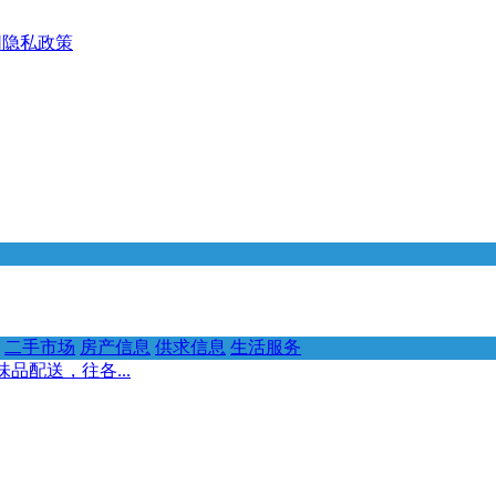
网隐私政策
二手市场
房产信息
供求信息
生活服务
品配送，往各...