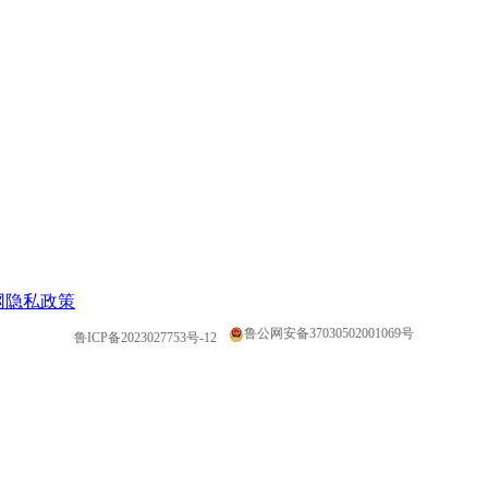
网隐私政策
鲁公网安备37030502001069号
鲁ICP备2023027753号-12