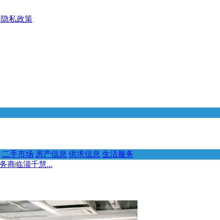
网隐私政策
二手市场
房产信息
供求信息
生活服务
商临淄千慧...