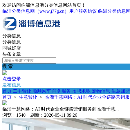
欢迎访问临淄信息港分类信息网站首页！
临淄分类信息网（www.j77g.cn）用户服务协议
临淄分类信息
分类信息
分类信息
同城好店
头条文章
搜 索
点击登录
发布信息
首页
二手转让
顺顺风车
商务服务
招聘求职
宠物信息
生意加盟
首页
>
生意转让
>
临淄千慧网络：AI 时代企业全链路营销服务
临淄千慧网络：AI 时代企业全链路营销服务商临淄千慧...
浏览：1540 刷新：2026-05-11 09:26