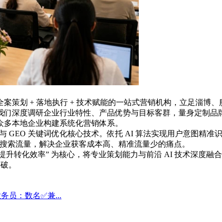
案策划 + 落地执行 + 技术赋能的一站式营销机构，立足淄博
我们深度调研企业行业特性、产品优势与目标客群，量身定制品
众多本地企业构建系统化营销体系。
营销与 GEO 关键词优化核心技术。依托 AI 算法实现用户意图精
占本地搜索流量，解决企业获客成本高、精准流量少的痛点。
、提升转化效率” 为核心，将专业策划能力与前沿 AI 技术深
突破。
员：数名✅兼...