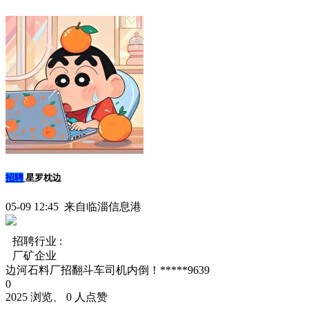
招聘
星罗枕边
05-09 12:45 来自临淄信息港
招聘行业 :
厂矿企业
边河石料厂招翻斗车司机内倒！*****9639
0
2025 浏览、 0 人点赞