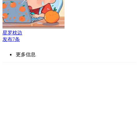
星罗枕边
发布7条
更多信息