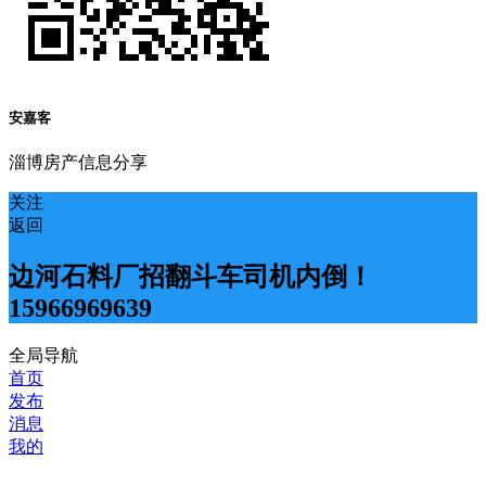
安嘉客
淄博房产信息分享
关注
返回
边河石料厂招翻斗车司机内倒！
15966969639
全局导航
首页
发布
消息
我的