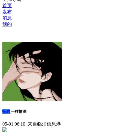
首页
发布
消息
我的
招聘
一往情深
05-01 06:10 来自临淄信息港