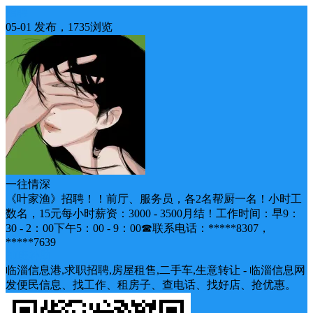
招聘
05-01 发布，1735浏览
一往情深
《叶家渔》招聘！！前厅、服务员，各2名帮厨一名！小时工
数名，15元每小时薪资：3000 - 3500月结！工作时间：早9：
30 - 2：00下午5：00 - 9：00☎联系电话：*****8307，
*****7639
加班补助
临淄信息港,求职招聘,房屋租售,二手车,生意转让 - 临淄信息网
发便民信息、找工作、租房子、查电话、找好店、抢优惠。