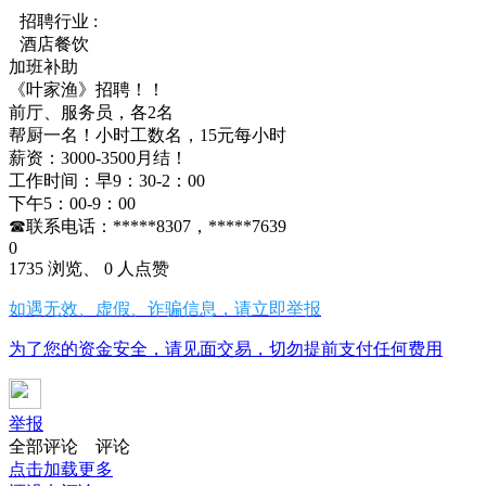
招聘行业 :
酒店餐饮
加班补助
《叶家渔》招聘！！
前厅、服务员，各2名
帮厨一名！小时工数名，15元每小时
薪资：3000-3500月结！
工作时间：早9：30-2：00
下午5：00-9：00
☎联系电话：*****8307，*****7639
0
1735 浏览、 0 人点赞
如遇无效、虚假、诈骗信息，请立即举报
为了您的资金安全，请见面交易，切勿提前支付任何费用
举报
全部评论
评论
点击加载更多