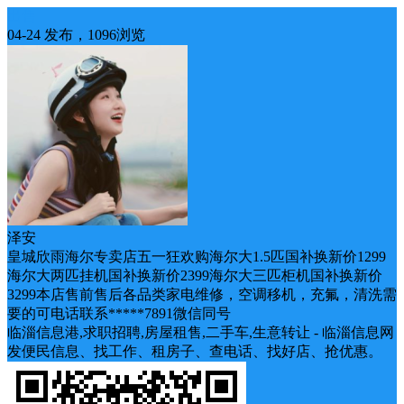
出售
04-24 发布，1096浏览
泽安
皇城欣雨海尔专卖店五一狂欢购海尔大1.5匹国补换新价1299
海尔大两匹挂机国补换新价2399海尔大三匹柜机国补换新价
3299本店售前售后各品类家电维修，空调移机，充氟，清洗需
要的可电话联系*****7891微信同号
临淄信息港,求职招聘,房屋租售,二手车,生意转让 - 临淄信息网
发便民信息、找工作、租房子、查电话、找好店、抢优惠。