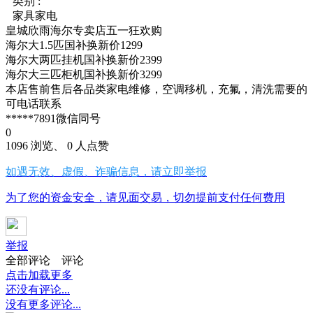
类别 :
家具家电
皇城欣雨海尔专卖店五一狂欢购
海尔大1.5匹国补换新价1299
海尔大两匹挂机国补换新价2399
海尔大三匹柜机国补换新价3299
本店售前售后各品类家电维修，空调移机，充氟，清洗需要的
可电话联系
*****7891微信同号
0
1096 浏览、 0 人点赞
如遇无效、虚假、诈骗信息，请立即举报
为了您的资金安全，请见面交易，切勿提前支付任何费用
举报
全部评论
评论
点击加载更多
还没有评论...
没有更多评论...