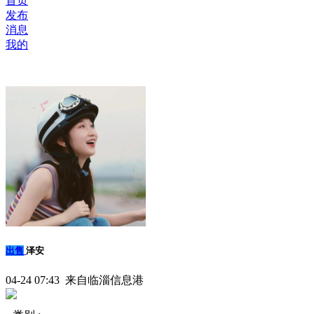
首页
发布
消息
我的
出售
泽安
04-24 07:43 来自临淄信息港