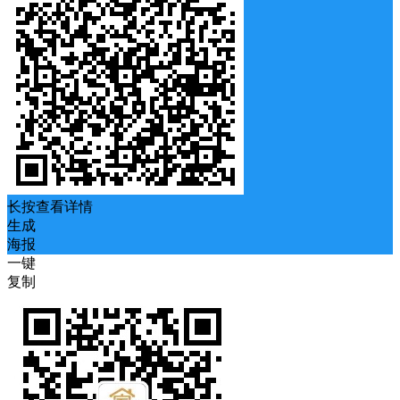
长按查看详情
生成
海报
一键
复制