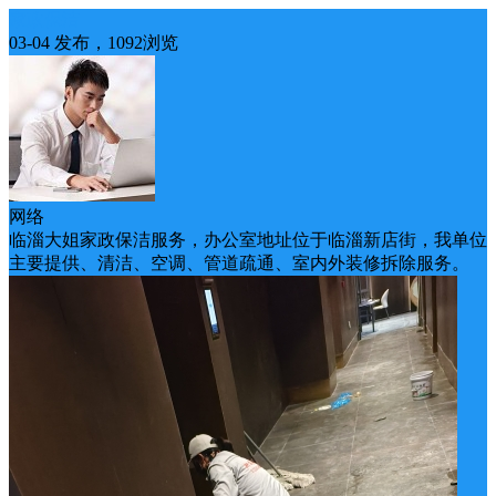
家政保洁
03-04 发布，1092浏览
网络
临淄大姐家政保洁服务，办公室地址位于临淄新店街，我单位
主要提供、清洁、空调、管道疏通、室内外装修拆除服务。