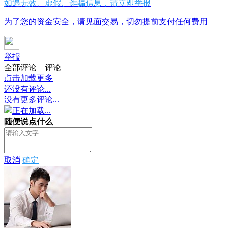
如遇无效、虚假、诈骗信息，请立即举报
为了您的资金安全，请见面交易，切勿提前支付任何费用
举报
全部评论
评论
点击加载更多
还没有评论...
没有更多评论...
正在加载...
随便说点什么
取消
确定