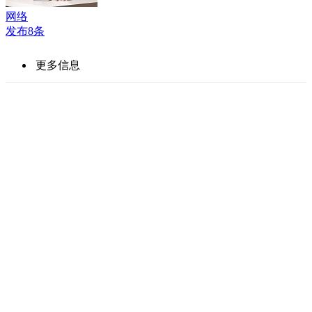
网络
发布8条
更多信息