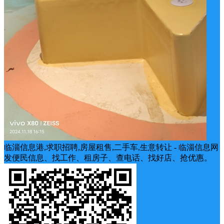
临淄信息港,求职招聘,房屋租售,二手车,生意转让 - 临淄信息网
发便民信息、找工作、租房子、查电话、找好店、抢优惠。