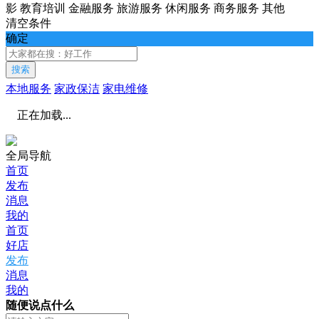
影
教育培训
金融服务
旅游服务
休闲服务
商务服务
其他
清空条件
确定
搜索
本地服务
家政保洁
家电维修
正在加载...
全局导航
首页
发布
消息
我的
首页
好店
发布
消息
我的
随便说点什么